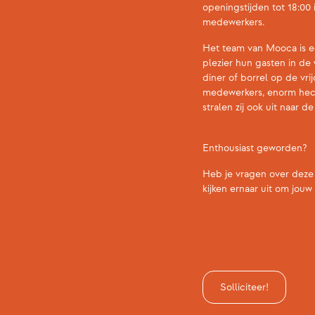
openingstijden tot 18:00 
medewerkers.
Het team van Mooca is ee
plezier hun gasten in de
diner of borrel op de vr
medewerkers, enorm hech
stralen zij ook uit naar d
Enthousiast geworden?
Heb je vragen over deze 
kijken ernaar uit om jou
Solliciteer!