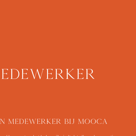
medewerker
en medewerker bij Mooca