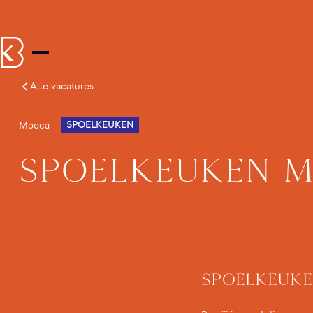
Alle vacatures
SPOELKEUKEN
Mooca
Spoelkeuken 
Spoelkeuk