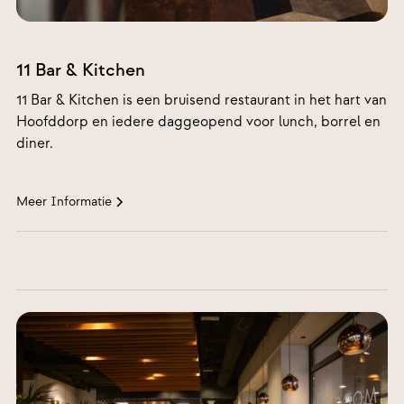
Marktplein
11, 2132 BR
11 Bar & Kitchen
Hoofddorp
11 Bar & Kitchen is een bruisend restaurant in het hart van
Hoofddorp en iedere daggeopend voor lunch, borrel en
diner.
Meer Informatie