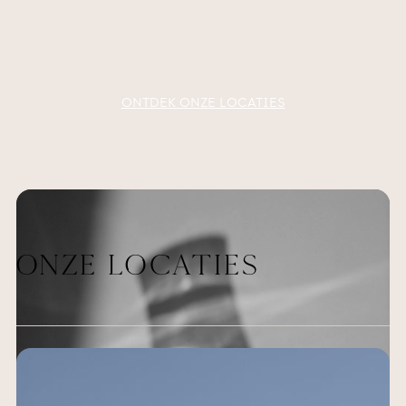
ONTDEK ONZE LOCATIES
Onze
locaties