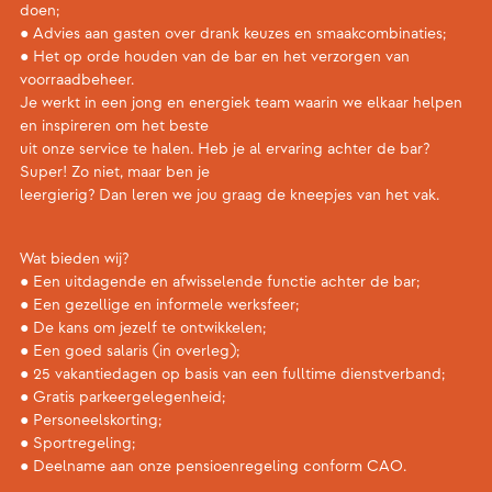
doen;
● Advies aan gasten over drank keuzes en smaakcombinaties;
● Het op orde houden van de bar en het verzorgen van
voorraadbeheer.
Je werkt in een jong en energiek team waarin we elkaar helpen
en inspireren om het beste
uit onze service te halen. Heb je al ervaring achter de bar?
Super! Zo niet, maar ben je
leergierig? Dan leren we jou graag de kneepjes van het vak.
Wat bieden wij?
● Een uitdagende en afwisselende functie achter de bar;
● Een gezellige en informele werksfeer;
● De kans om jezelf te ontwikkelen;
● Een goed salaris (in overleg);
● 25 vakantiedagen op basis van een fulltime dienstverband;
● Gratis parkeergelegenheid;
● Personeelskorting;
● Sportregeling;
● Deelname aan onze pensioenregeling conform CAO.