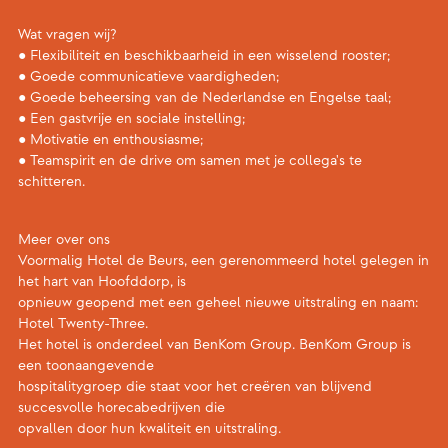
Wat vragen wij?
● Flexibiliteit en beschikbaarheid in een wisselend rooster;
● Goede communicatieve vaardigheden;
● Goede beheersing van de Nederlandse en Engelse taal;
● Een gastvrije en sociale instelling;
● Motivatie en enthousiasme;
● Teamspirit en de drive om samen met je collega's te
schitteren.
Meer over ons
Voormalig Hotel de Beurs, een gerenommeerd hotel gelegen in
het hart van Hoofddorp, is
opnieuw geopend met een geheel nieuwe uitstraling en naam:
Hotel Twenty-Three.
Het hotel is onderdeel van BenKom Group. BenKom Group is
een toonaangevende
hospitalitygroep die staat voor het creëren van blijvend
succesvolle horecabedrijven die
opvallen door hun kwaliteit en uitstraling.