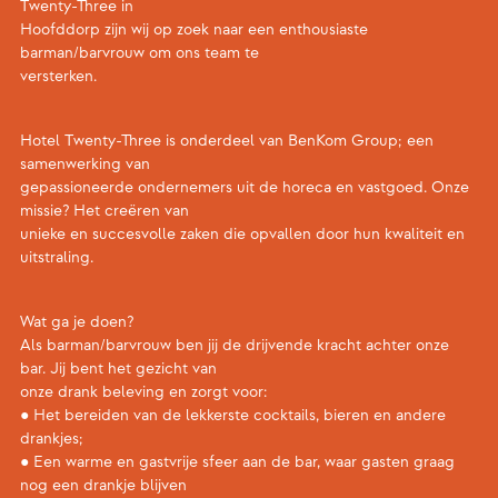
Twenty-Three in
Hoofddorp zijn wij op zoek naar een enthousiaste
barman/barvrouw om ons team te
versterken.
Hotel Twenty-Three is onderdeel van BenKom Group; een
samenwerking van
gepassioneerde ondernemers uit de horeca en vastgoed. Onze
missie? Het creëren van
unieke en succesvolle zaken die opvallen door hun kwaliteit en
uitstraling.
Wat ga je doen?
Als barman/barvrouw ben jij de drijvende kracht achter onze
bar. Jij bent het gezicht van
onze drank beleving en zorgt voor:
● Het bereiden van de lekkerste cocktails, bieren en andere
drankjes;
● Een warme en gastvrije sfeer aan de bar, waar gasten graag
nog een drankje blijven