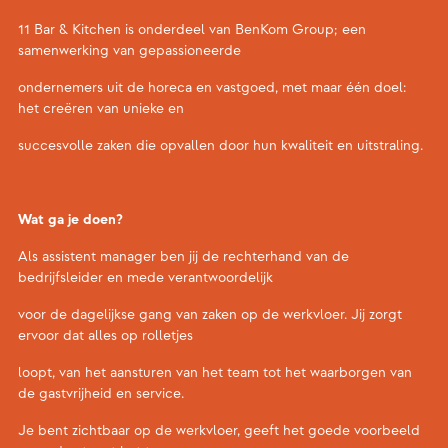
11 Bar & Kitchen is onderdeel van BenKom Group; een
samenwerking van gepassioneerde
ondernemers uit de horeca en vastgoed, met maar één doel:
het creëren van unieke en
succesvolle zaken die opvallen door hun kwaliteit en uitstraling.
Wat ga je doen?
Als assistent manager ben jij de rechterhand van de
bedrijfsleider en mede verantwoordelijk
voor de dagelijkse gang van zaken op de werkvloer. Jij zorgt
ervoor dat alles op rolletjes
loopt, van het aansturen van het team tot het waarborgen van
de gastvrijheid en service.
Je bent zichtbaar op de werkvloer, geeft het goede voorbeeld