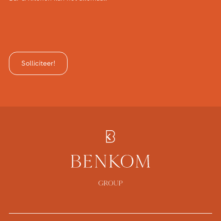
Solliciteer!