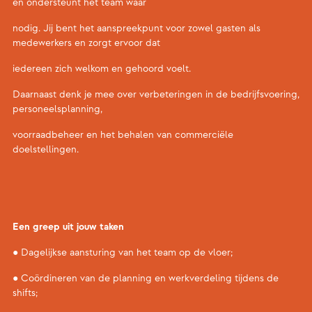
en ondersteunt het team waar
nodig. Jij bent het aanspreekpunt voor zowel gasten als
medewerkers en zorgt ervoor dat
iedereen zich welkom en gehoord voelt.
Daarnaast denk je mee over verbeteringen in de bedrijfsvoering,
personeelsplanning,
voorraadbeheer en het behalen van commerciële
doelstellingen.
Een greep uit jouw taken
● Dagelijkse aansturing van het team op de vloer;
● Coördineren van de planning en werkverdeling tijdens de
shifts;