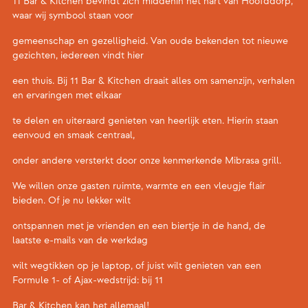
11 Bar & Kitchen bevindt zich middenin het hart van Hoofddorp,
waar wij symbool staan voor
gemeenschap en gezelligheid. Van oude bekenden tot nieuwe
gezichten, iedereen vindt hier
een thuis. Bij 11 Bar & Kitchen draait alles om samenzijn, verhalen
en ervaringen met elkaar
te delen en uiteraard genieten van heerlijk eten. Hierin staan
eenvoud en smaak centraal,
onder andere versterkt door onze kenmerkende Mibrasa grill.
We willen onze gasten ruimte, warmte en een vleugje flair
bieden. Of je nu lekker wilt
ontspannen met je vrienden en een biertje in de hand, de
laatste e-mails van de werkdag
wilt wegtikken op je laptop, of juist wilt genieten van een
Formule 1- of Ajax-wedstrijd: bij 11
Bar & Kitchen kan het allemaal!